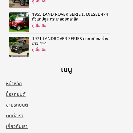
ดูเพิ่มเติม
1955 LAND ROVER SERIE II DIESEL 4×4
หัวแคปซูล กระบะลอยคลาสิค
ดูเพิ่มเติม
1971 LANDROVER SERIES กระบะดีเซลช่วง
ยาว 4×4
ดูเพิ่มเติม
เมนู
หน้าหลัก
ซื้อรถยนต์
ขายรถยนต์
ติดต่อเรา
เกี่ยวกับเรา