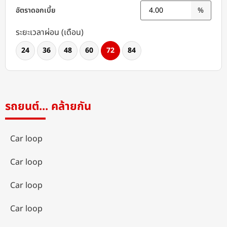
อัตราดอกเบี้ย
%
ระยะเวลาผ่อน (เดือน)
24
36
48
60
72
84
รถยนต์... คล้ายกัน
Car loop
Car loop
Car loop
Car loop