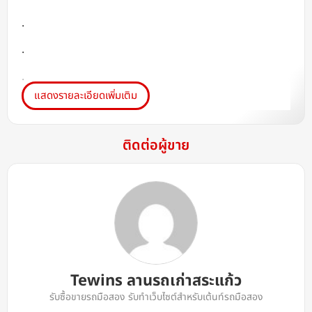
.
.
.
แสดงรายละเอียดเพิ่มเติม
.
โทร.0831106345
ติดต่อผู้ขาย
ไลน์ไอดี tewins.com
Tewins ลานรถเก่าสระแก้ว
รับซื้อขายรถมือสอง รับทำเว็บไซต์สำหรับเต้นท์รถมือสอง