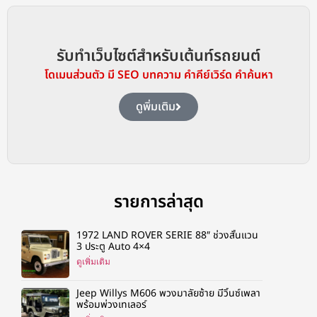
รับทำเว็บไซต์สำหรับเต้นท์รถยนต์
โดเมนส่วนตัว มี SEO บทความ คำคีย์เวิร์ด คำค้นหา
ดูพิ่มเติม
รายการล่าสุด
1972 LAND ROVER SERIE 88″ ช่วงสั้นแวน
3 ประตู Auto 4×4
ดูเพิ่มเติม
Jeep Willys M606 พวงมาลัยซ้าย มีวิ้นซ์เพลา
พร้อมพ่วงเทเลอร์