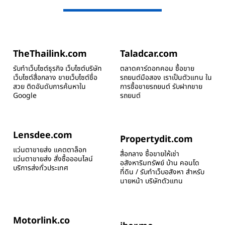
TheThailink.com
Taladcar.com
รับทำเว็บไซต์ธุรกิจ เว็บไซต์บริษัท
ตลาดคาร์ดอทคอม ซื้อขาย
เว็บไซต์สื่อกลาง ขายเว็บไซต์ชื่อ
รถยนต์มือสอง เราเป็นตัวแทน ใน
สวย ติดอันดับการค้นหาใน
การซื้อขายรถยนต์ รับฝากขาย
Google
รถยนต์
Lensdee.com
Propertydit.com
แว่นตาขายส่ง แคตตาล็อก
สื่อกลาง ซื้อขายให้เช่า
แว่นตาขายส่ง สั่งซื้อออนไลน์
อสังหาริมทรัพย์ บ้าน คอนโด
บริการส่งทั่วประเทศ
ที่ดิน / รับทำเว็บอสังหา สำหรับ
นายหน้า บริษัทตัวแทน
Motorlink.co